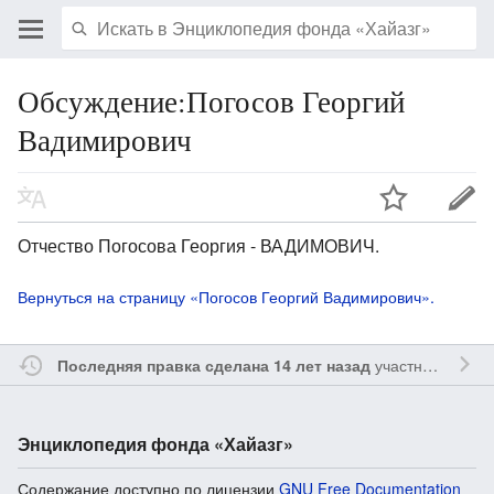
Обсуждение:Погосов Георгий
Вадимирович
Отчество Погосова Георгия - ВАДИМОВИЧ.
Вернуться на страницу «Погосов Георгий Вадимирович».
участником
Ssa
Последняя правка сделана 14 лет назад
Энциклопедия фонда «Хайазг»
Содержание доступно по лицензии
GNU Free Documentation