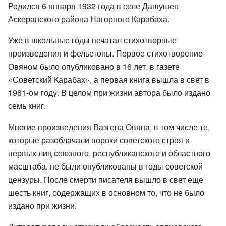
Родился 6 января 1932 года в селе Дашушен
Аскеранского района Нагорного Карабаха.
Уже в школьные годы печатал стихотворные
произведения и фельетоны. Первое стихотворение
Овяном было опубликовано в 16 лет, в газете
«Советский Карабах», а первая книга вышла в свет в
1961-ом году. В целом при жизни автора было издано
семь книг.
Многие произведения Вазгена Овяна, в том числе те,
которые разоблачали пороки советского строя и
первых лиц союзного, республиканского и областного
масштаба, не были опубликованы в годы советской
цензуры. После смерти писателя вышло в свет еще
шесть книг, содержащих в основном то, что не было
издано при жизни.