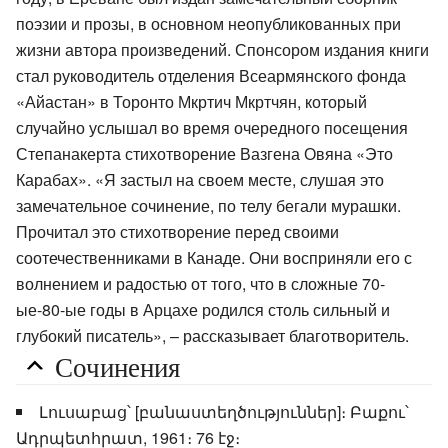
поэзии и прозы, в основном неопубликованных при
жизни автора произведений. Спонсором издания книги
стал руководитель отделения Всеармянского фонда
«Айастан» в Торонто Мкртич Мкртчян, который
случайно услышал во время очередного посещения
Степанакерта стихотворение Вазгена Овяна «Это
Карабах». «Я застыл на своем месте, слушая это
замечательное сочинение, по телу бегали мурашки.
Прочитал это стихотворение перед своими
соотечественниками в Канаде. Они восприняли его с
волнением и радостью от того, что в сложные 70-
ые-80-ые годы в Арцахе родился столь сильный и
глубокий писатель», – рассказывает благотворитель.
Сочинения
Լուսաբաց՝ [բանաստեղծություններ]։ Բաքու՝
Ադրպետհրատ, 1961։ 76 էջ։