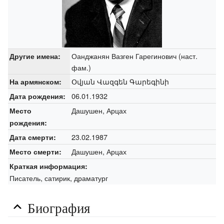
Оанджанян Вазген Гарегинович (наст.
Другие имена:
фам.)
Օվյան Վազգեն Գարեգինի
На армянском:
06.01.1932
Дата рождения:
Дашушен, Арцах
Место
рождения:
23.02.1987
Дата смерти:
Дашушен, Арцах
Место смерти:
Краткая информация:
Писатель, сатирик, драматург
Биография