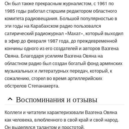
Он был также прекрасным журналистом, с 1961 по
1985 годы работал старшим редактором областного
комитета радиовещания. Большой популярностью в
эти годы на Карабахском радио пользовался
сатирический радиожурнал «Махат», который выходил
в эфир до февраля 1987 года, до преждевременной
кончины одного из его создателей и авторов Вазгена
Овяна. Благодаря усилиям Вазгена Овяна на
областном радио был создан богатый фонд армянских
музыкальных и литературных передач, который, к
сожалению, сгорел во время артиллерийских
обстрелов Степанакерта.
Воспоминания и отзывы
Коллеги и читатели характеризовали Вазгена Овяна
как человека, влюбленного в свой край и свой народ.
Он выделялся талантом и простотой.