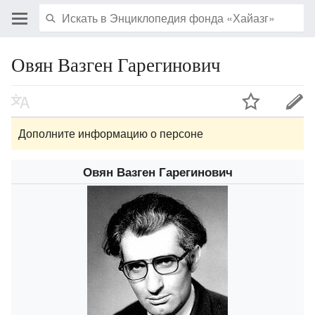
Овян Вазген Гарегинович
Дополните информацию о персоне
Овян Вазген Гарегинович