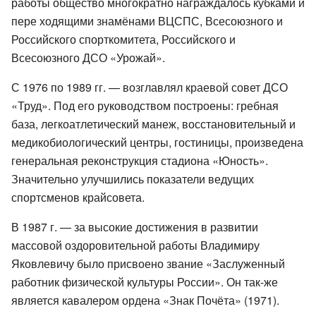
работы общество многократно награждалось кубками и
пере ходящими знамёнами ВЦСПС, Всесоюзного и
Российского спорткомитета, Российского и
Всесоюзного ДСО «Урожай».
С 1976 по 1989 гг. — возглавлял краевой совет ДСО
«Труд». Под его руководством построены: гребная
база, легкоатлетический манеж, восстановительный и
медикобиологический центры, гостиницы, произведена
генеральная реконструкция стадиона «Юность».
Значительно улучшились показатели ведущих
спортсменов крайсовета.
В 1987 г. — за высокие достижения в развитии
массовой оздоровительной работы Владимиру
Яковлевичу было присвоено звание «Заслуженный
работник физической культуры России». Он так-же
является кавалером ордена «Знак Почёта» (1971).