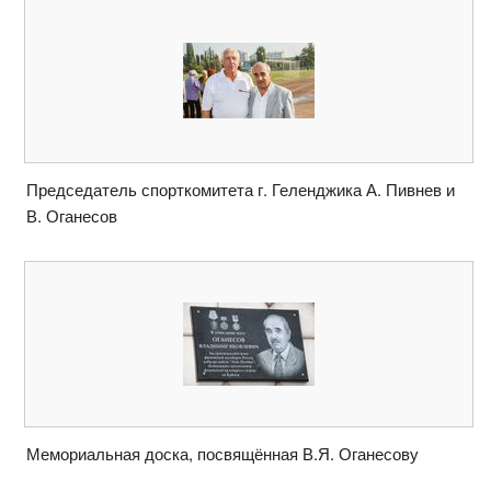
Председатель спорткомитета г. Геленджика А. Пивнев и
В. Оганесов
Мемориальная доска, посвящённая В.Я. Оганесову