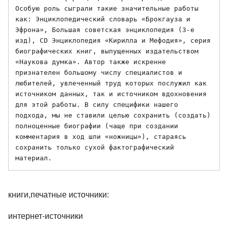
Особую роль сыграли такие значительные работы 
как: Энциклопедический словарь «Брокгауза и 
Эфрона», Большая советская энциклопедия (3-е 
изд), CD Энциклопедия «Кирилла и Мефодия», серия 
биографических книг, выпущенных издательством 
«Наукова думка». Автор также искренне 
признателен большому числу специалистов и 
любителей, увлеченный труд которых послужил как 
источником данных, так и источником вдохновения 
для этой работы. В силу специфики нашего 
подхода, мы не ставили целью сохранить (создать) 
полноценные биографии (чаще при создании 
комментария в ход шли «ножницы»), стараясь 
сохранить только сухой фактографический 
книги,печатные источники:
интернет-источники