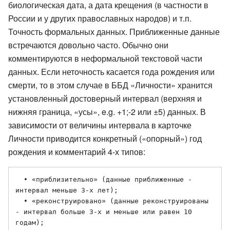
биологическая дата, а дата крещения (в частности в
России и у других православных народов) и т.п.
Точность формальных данных. Приближенные данные
встречаются довольно часто. Обычно они
комментируются в неформальной текстовой части
данных. Если неточность касается года рождения или
смерти, то в этом случае в ББД «Личности» хранится
установленный достоверный интервал (верхняя и
нижняя граница, «усы», e.g. +1;-2 или ±5) данных. В
зависимости от величины интервала в карточке
Личности приводится конкретный («опорный») год
рождения и комментарий 4-х типов:
  • «приблизительно» (данные приближенные - 
интервал меньше 3-х лет); 

  • «реконструировано» (данные реконструированы 
- интервал больше 3-х и меньше или равен 10 
годам); 
