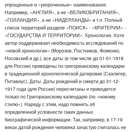
упрощенные и «укороченные» наименования.
Например, «АНГЛИЯ», а не «ВЕЛИКОБРИТАНИЯ»,
«ГОЛЛАНДИЯ», а не «НИДЕРЛАНДЫ» и т.п. Полный
список территорий разделе «ПОИСК» - «КРИТЕРИИ» -
«ГОСУДАРСТВА И ТЕРРИТОРИИ». Хронология. Хотя
автор поддерживает необходимость исследований по
«новой хронологии» (Морозов, Постников, Фоменко,
Носовский и др.), все даты (в том числе до 01-01-1918
для России) приведены по григорианскому календарю
в традиционной хронологической датировке (Скалигер,
Питавиус). Даты. Даты рождений и смерти до 31-12-
1917 года (для России) пересчитаны и приводятся
только по Григорианскому календарю (по «новому
стилю»). Наряду с этим, надо помнить об
определенной условности таких данных
биографической информации. Так, например, в 17-19
веках датой рождения человека зачастую считалась не