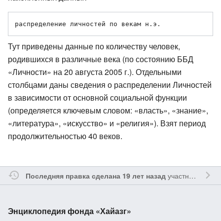
Тут приведены данные по количеству человек,
родившихся в различные века (по состоянию ББД
«Личности» на 20 августа 2005 г.). Отдельными
столбцами даны сведения о распределении Личностей
в зависимости от основной социальной функции
(определяется ключевым словом: «власть», «знание»,
«литература», «искусство» и «религия»). Взят период
продолжительностью 40 веков.
участником
172.
Последняя правка сделана 19 лет назад
Энциклопедия фонда «Хайазг»