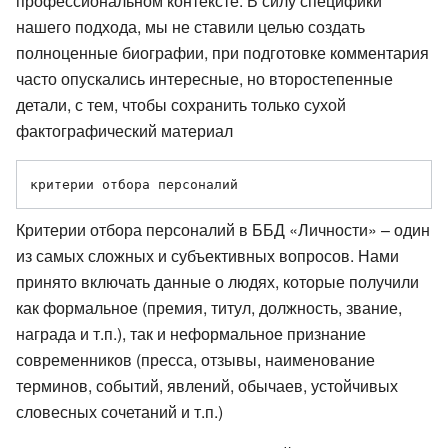
профессиональном контексте. В силу специфики
нашего подхода, мы не ставили целью создать
полноценные биографии, при подготовке комментария
часто опускались интересные, но второстепенные
детали, с тем, чтобы сохранить только сухой
фактографический материал
Критерии отбора персоналий в ББД «Личности» – один
из самых сложных и субъективных вопросов. Нами
принято включать данные о людях, которые получили
как формальное (премия, титул, должность, звание,
награда и т.п.), так и неформальное признание
современников (пресса, отзывы, наименование
терминов, событий, явлений, обычаев, устойчивых
словесных сочетаний и т.п.)