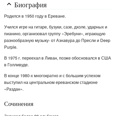
Биография
Родился в 1950 году в Ереване.
Учился игре на гитаре, бузуки, сазе, дхоле, ударных и
пианино, организовал группу «Эребуни», играющую
разнообразную музыку- от Азнавура до Пресли и Deep
Purple.
В 1975 г. переехал в Ливан, позже обосновался в США
в Голливуде.
В конце 1980-х многократно и с большим успехом
выступил на центральном ереванском стадионе
«Раздан».
Сочинения