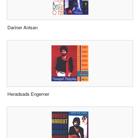
Dariner Antsan
Heradsads Engerner