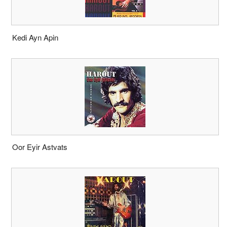
Kedi Ayn Apin
Oor Eyir Astvats