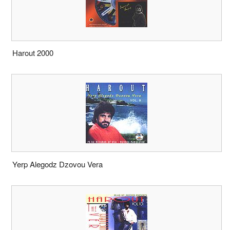
Harout 2000
Yerp Alegodz Dzovou Vera