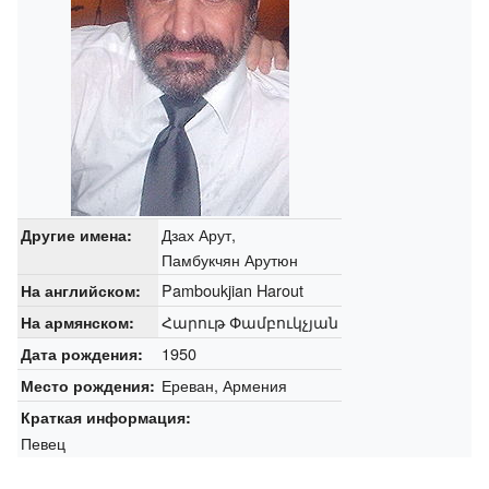
Дзах Арут,
Другие имена:
Памбукчян Арутюн
Pamboukjian Harout
На английском:
Հարութ Փամբուկչյան
На армянском:
1950
Дата рождения:
Ереван, Армения
Место рождения:
Краткая информация:
Певец