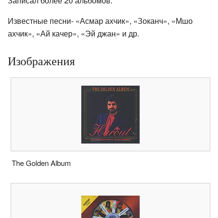
Записал более 20 альбомов.
Известные песни- «Асмар ахчик», «Зоканч», «Мшо
ахчик», «Ай качер», «Эй джан» и др.
Изображения
The Golden Album