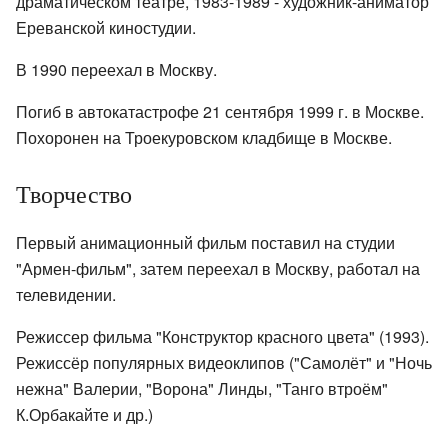
драматическом театре, 1983-1989 - художник-аниматор
Ереванской киностудии.
В 1990 переехал в Москву.
Погиб в автокатастрофе 21 сентября 1999 г. в Москве.
Похоронен на Троекуровском кладбище в Москве.
Творчество
Первый анимационный фильм поставил на студии
"Армен-фильм", затем переехал в Москву, работал на
телевидении.
Режиссер фильма "Конструктор красного цвета" (1993).
Режиссёр популярных видеоклипов ("Самолёт" и "Ночь
нежна" Валерии, "Ворона" Линды, "Танго втроём"
К.Орбакайте и др.)