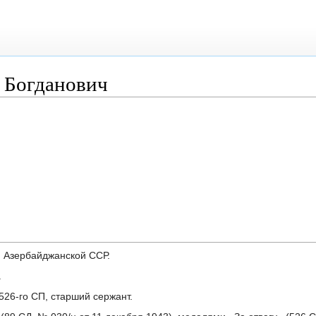
 Богданович
, Азербайджанской ССР.
.
26-го СП, старший сержант.