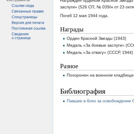
Награжден орденом Красной Звезды (
Инструменты
Ссылки сюда
заслуги» (526 СП, № 039/н от 23 окт
Связанные правки
Погиб 12 мая 1944 года.
Спецстраницы
Версия для печати
Награды
Постоянная ссылка
Сведения
Орден Красной Звезды (1943)
о странице
Медаль «За боевые заслуги» (СС
Медаль «За отвагу» (СССР, 1944)
Разное
Похоронен на военном кладбище 
Библиография
Павшие в боях за освобождение 