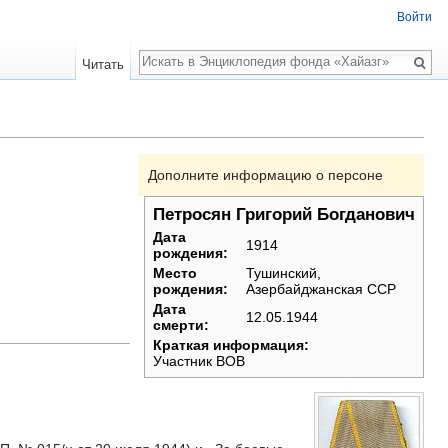
Войти
Поиск
Читать
Дополните информацию о персоне
Петросян Григорий Богданович
Дата
1914
рождения:
Место
Тушинский,
рождения:
Азербайджанская ССР
Дата
12.05.1944
смерти:
Краткая информация:
Участник ВОВ