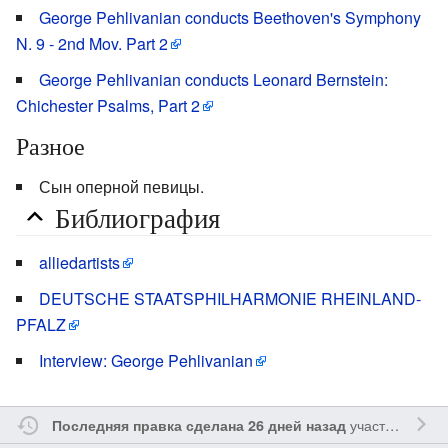
George Pehlivanian conducts Beethoven's Symphony
N. 9 - 2nd Mov. Part 2
George Pehlivanian conducts Leonard Bernstein:
Chichester Psalms, Part 2
Разное
Сын оперной певицы.
Библиография
alliedartists
DEUTSCHE STAATSPHILHARMONIE RHEINLAND-
PFALZ
Interview: George Pehlivanian
участником
Ss
Последняя правка сделана 26 дней назад