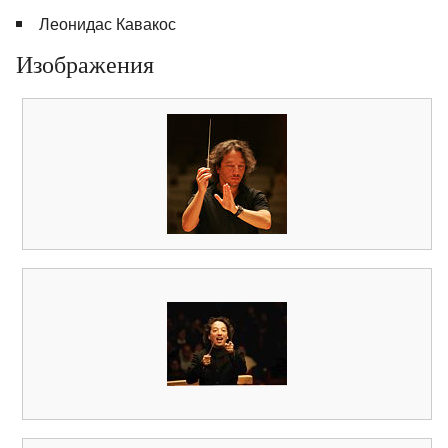
Леонидас Кавакос
Изображения