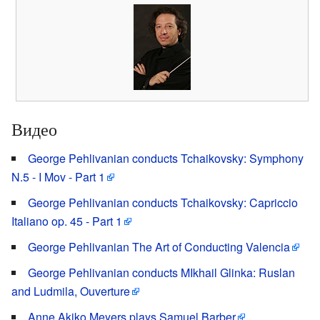
Видео
George Pehlivanian conducts Tchaikovsky: Symphony
N.5 - I Mov - Part 1
George Pehlivanian conducts Tchaikovsky: Capriccio
Italiano op. 45 - Part 1
George Pehlivanian The Art of Conducting Valencia
George Pehlivanian conducts MIkhail Glinka: Ruslan
and Ludmila, Ouverture
Anne Akiko Meyers plays Samuel Barber