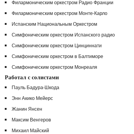
Филармоническим оркестром Радио Франции
Филармоническим оркестром Монте-Карло
Испанским Национальным Оркестром
Симфоническим оркестром Испанского радио
Симфоническим оркестром Цинциннати
Симфоническим оркестром в Балтиморе
Симфоническим оркестром Монреаля
Работал с солистами
Пауль Бадура-Шкода
Энн Акико Мейерс
Жанин Янсен
Максим Венгеров
Михаил Майский