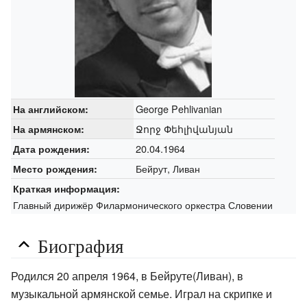
George Pehlivanian
На английском:
Ջորջ Փեհլիվանյան
На армянском:
20.04.1964
Дата рождения:
Бейрут, Ливан
Место рождения:
Краткая информация:
Главный дирижёр Филармонического оркестра Словении
Биография
Родился 20 апреля 1964, в Бейруте(Ливан), в
музыкальной армянской семье. Играл на скрипке и