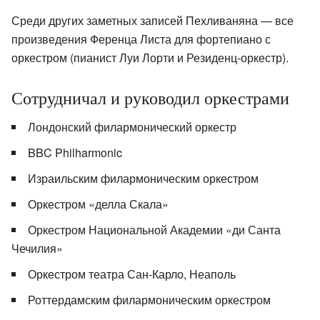
Среди других заметных записей Пехливаняна — все
произведения Ференца Листа для фортепиано с
оркестром (пианист Луи Лорти и Резиденц-оркестр).
Сотрудничал и руководил оркестрами
Лондонский филармонический оркестр
BBC Philharmonic
Израильским филармоническим оркестром
Оркестром «делла Скала»
Оркестром Национальной Академии «ди Санта
Чечилия»
Оркестром театра Сан-Карло, Неаполь
Роттердамским филармоническим оркестром