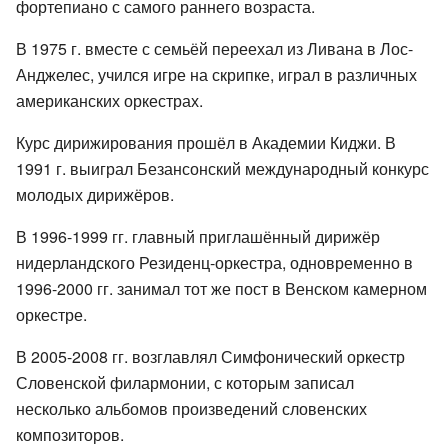
фортепиано с самого раннего возраста.
В 1975 г. вместе с семьёй переехал из Ливана в Лос-
Анджелес, учился игре на скрипке, играл в различных
американских оркестрах.
Курс дирижирования прошёл в Академии Киджи. В
1991 г. выиграл Безансонский международный конкурс
молодых дирижёров.
В 1996-1999 гг. главный приглашённый дирижёр
нидерландского Резиденц-оркестра, одновременно в
1996-2000 гг. занимал тот же пост в Венском камерном
оркестре.
В 2005-2008 гг. возглавлял Симфонический оркестр
Словенской филармонии, с которым записал
несколько альбомов произведений словенских
композиторов.