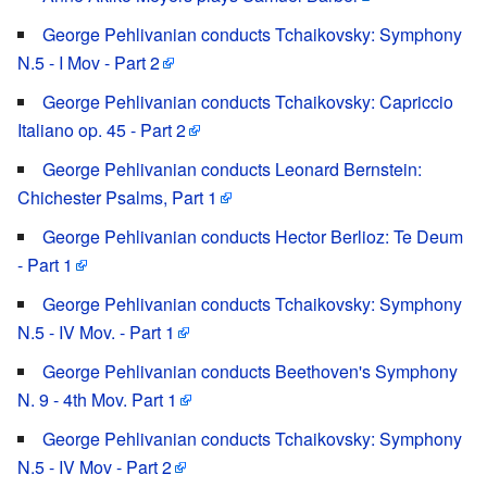
George Pehlivanian conducts Tchaikovsky: Symphony
N.5 - I Mov - Part 2
George Pehlivanian conducts Tchaikovsky: Capriccio
Italiano op. 45 - Part 2
George Pehlivanian conducts Leonard Bernstein:
Chichester Psalms, Part 1
George Pehlivanian conducts Hector Berlioz: Te Deum
- Part 1
George Pehlivanian conducts Tchaikovsky: Symphony
N.5 - IV Mov. - Part 1
George Pehlivanian conducts Beethoven's Symphony
N. 9 - 4th Mov. Part 1
George Pehlivanian conducts Tchaikovsky: Symphony
N.5 - IV Mov - Part 2