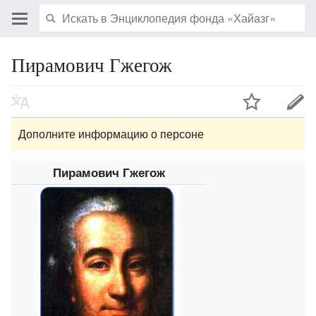
Пирамович Гжегож
Дополните информацию о персоне
Пирамович Гжегож