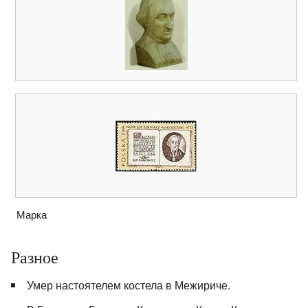
Марка
Разное
Умер настоятелем костела в Межириче.