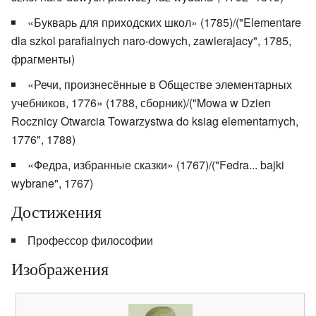
«Букварь для приходских школ» (1785)/("Elementare
dla szkol parafialnych naro-dowych, zawierajacy", 1785,
фрагменты)
«Речи, произнесённые в Обществе элементарных
учебников, 1776» (1788, сборник)/("Mowa w Dzien
Rocznicy Otwarcia Towarzystwa do ksiag elementarnych,
1776", 1788)
«Федра, избранные сказки» (1767)/("Fedra... bajki
wybrane", 1767)
Достижения
Профессор философии
Изображения