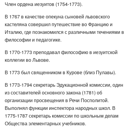
Член ордена иезуитов (1754-1773).
В 1767 в качестве опекуна сыновей львовского
кастеляна совершил путешествие во Францию и
Италию, где познакомился с различными течениями в
философии и педагогике.
В 1770-1773 преподавал философию в иезуитской
коллегии во Львове.
В 1773 был священником в Курове (близ Пулавы).
В 1773-1794 секретарь Эдукационной комиссии, один
из составителей основного закона (1781) об
организации просвещения в Речи Посполитой.
Выполнял функции инспектора народных школ. В
1775-1787 секретарь комиссии по школьным делам
Общества элементарных учебников.