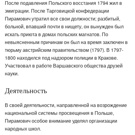
После подавления Польского восстания 1794 жил в
эмиграции. После Тарговицкой конфедерации
Пирамович утратил все свои должности; разбитый,
больной, впавший почти в нищету, он вынужден был
искать приюта в домах польских магнатов. По
невыясненным причинам он был на время заключен в
тюрьму австрийским правительством (1797). В 1797-
1800 находился под надзором полиции в Кракове.
Участвовал в работе Варшавского общества друзей
науки.
Деятельность
В своей деятельности, направленной на возрождение
национальной системы просвещения в Польше,
Пирамович особое внимание уделял организации
народных школ.