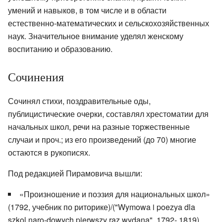
умений и навыков, в том числе и в области
естественно-математических и сельскохозяйственных
наук. Значительное внимание уделял женскому
воспитанию и образованию.
Сочинения
Сочинял стихи, поздравительные оды,
публицистические очерки, составлял хрестоматии для
начальных школ, речи на разные торжественные
случаи и проч.; из его произведений (до 70) многие
остаются в рукописях.
Под редакцией Пирамовича вышли:
«Произношение и поэзия для национальных школ»
(1792, учебник по риторике)/("Wymowa i poezya dla
szkol naro-dowych pierwszy raz wydana", 1792- 1819)