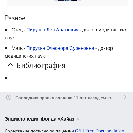
Разное
Отец -
Пирузян Лев Арамович
- доктор медицинских
наук
Мать -
Пирузян Элеонора Суреновна
- доктор
медицинских наук.
Библиография
участником
Ssa
Последняя правка сделана 11 лет назад
Энциклопедия фонда «Хайазг»
Содержание доступно по лицензии
GNU Free Documentation