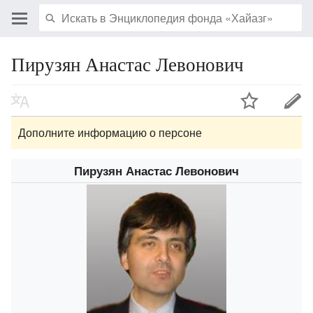
Пирузян Анастас Левонович
Дополните информацию о персоне
Пирузян Анастас Левонович