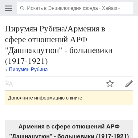
Пирумян Рубина/Армения в
сфере отношений АРФ
"Дашнакцутюн" - большевики
(1917-1921)
<
Пирумян Рубина
Дополните информацию о книге
Армения в сфере отношений АРФ
"Дашнацутюн" - большевики (1917-1921)