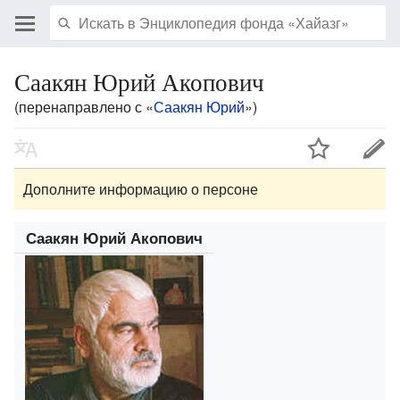
Саакян Юрий Акопович
(перенаправлено с «
Саакян Юрий
»)
Дополните информацию о персоне
Саакян Юрий Акопович