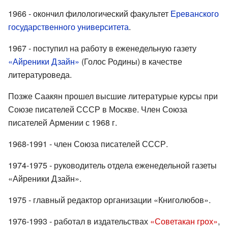
1966 - окончил филологический факультет
Ереванского
государственного университета
.
1967 - поступил на работу в еженедельную газету
«Айреники Дзайн»
(Голос Родины) в качестве
литературоведа.
Позже Саакян прошел высшие литературые курсы при
Союзе писателей СССР в Москве. Член Союза
писателей Армении с 1968 г.
1968-1991 - член Союза писателей СССР.
1974-1975 - руководитель отдела еженедельной газеты
«Айреники Дзайн».
1975 - главный редактор организации «Книголюбов».
1976-1993 - работал в издательствах
«Советакан грох»
,