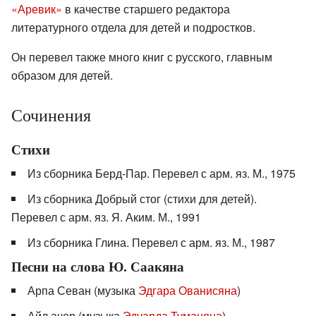
«Аревик»
в качестве старшего редактора
литературного отдела для детей и подростков.
Он перевел также много книг с русского, главным
образом для детей.
Сочинения
Стихи
Из сборника Берд-Пар. Перевел с арм. яз. М., 1975
Из сборника Добрый стог (стихи для детей).
Перевел с арм. яз. Я. Аким. М., 1991
Из сборника Глина. Перевел с арм. яз. М., 1987
Песни на слова Ю. Саакяна
Арпа Севан (музыка
Эдгара Ованисяна
)
Айл ачер (музыка
Эдуарда Туманяна
)