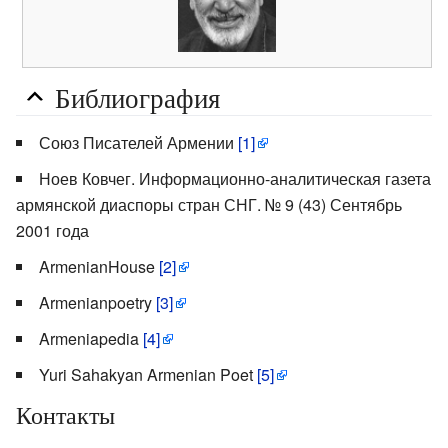
Библиография
Союз Писателей Армении
[1]
Ноев Ковчег. Информационно-аналитическая газета
армянской диаспоры стран СНГ. № 9 (43) Сентябрь
2001 года
ArmenianHouse
[2]
Armenianpoetry
[3]
Armeniapedia
[4]
Yuri Sahakyan Armenian Poet
[5]
Контакты