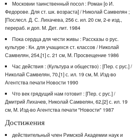
Московии таинственный посол : Роман [о И.
Федорове. Для ст. шк. возраста] / Николай Самвелян ;
[Послесл. Д. С. Лихачева, 256 с. ил. 20 см, 2-е изд.,
перераб. и доп. М. Дет. лит. 1984
Пока сердца для чести живы : Рассказы о рус.
культуре : Кн. для учащихся ст. классов / Николай
Самвелян, 254,[1] с. 21 см, М. Просвещение 1986
Час действия : (Культура и общество) : [Пер. с рус.] /
Николай Самвелян, 70,[1] с. ил. 19 см, М. Изд-во
Агентства печати Новости 1990
Что век грядущий нам готовит : [Пер. с рус.] /
Дмитрий Лихачев, Николай Самвелян, 62,[2] с. ил. 19
см, М. Изд-во Агентства печати "Новости" 1987
Достижения
действительный член Римской Академии наук и