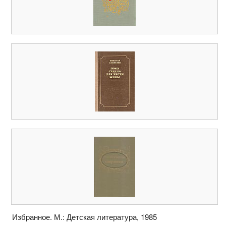
Избранное. М.: Детская литература, 1985