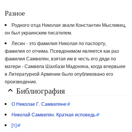
Разное
Родного отца Николая звали Константин Мысливец,
он был украинским писателем.
Лесин - это фамилия Николая по паспорту,
фамилия от отчима. Псевдонимом является как раз
фамилия Самвелян, взятая им в честь его дяди по
матери - Самвела Шахбази Мадоняна, когда впервыее
в Литературной Армении было опубликовано его
произведение.
Библиография
О Николае Г. Самвеляне
Николай Самвелян. Краткая исповедь
[1]