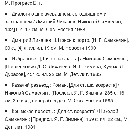
М. Прогресс Б. г.
Диалоги о дне вчерашнем, сегодняшнем и
завтрашнем / Дмитрий Лихачев, Николай Самвелян,
142,[1] с. 17 см, М. Сов. Россия 1988
Дмитрий Лихачев : Штрихи к портр. [Н. Г. Самвелян],
60 с., [4] л. ил. ил. 19 см, М. Новости 1990
Избранное : [Для ст. возраста] / Николай Самвелян ;
[Послесловия Д. С. Лихачева, Я. Г. Зимина; Худож. Л.
Дурасов], 431 с. ил. 22 см, М. Дет. лит. 1985
Казачий разъезд : Роман. [Для ст. шк. возраста] /
Николай Самвелян ; [Послесл. Я. Г. Зимина, 285 с. 16
см, 2-е изд., перераб. и доп. М. Сов. Россия 1985
Крымская повесть : [Для ст. возраста] / Николай
Самвелян ; [Предисл. Я. Г. Зимина], 159 с. ил. 22 см., М.
Дет. лит. 1981