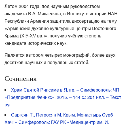
Летом 2004 года, под научным руководством
академика В.А. Микаеляна, в Институте истории НАН
Республики Армения защитила диссертацию на тему
«Армянские духовно-культурные центры Восточного
Крыма (ХIУ-ХV вв.)», получив учёную степень
кандидата исторических наук.
Является автором четырех монографий, более двух
десятков научных и популярных статей.
Сочинения
Храм Святой Рипсиме в Ялте. – Симферополь: ЧП
«Предприятие Феникс», 2015. – 144 с.: 201 илл. – Текст
рус.
Саргсян Т., Петросян М. Крым. Монастырь Cурб
Хач: – Симферополь: ГАУ РК «Медиацентр им. И.