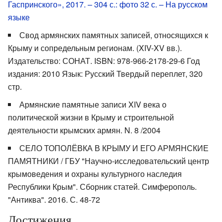
Гаспринского», 2017. – 304 с.: фото 32 с. – На русском
языке
Свод армянских памятных записей, относящихся к
Крыму и сопредельным регионам. (XIV-XV вв.).
Издательство: СОНАТ. ISBN: 978-966-2178-29-6 Год
издания: 2010 Язык: Русский Твердый переплет, 320
стр.
Армянские памятные записи XIV века о
политической жизни в Крыму и строительной
деятельности крымских армян. N. 8 /2004
СЕЛО ТОПОЛЁВКА В КРЫМУ И ЕГО АРМЯНСКИЕ
ПАМЯТНИКИ / ГБУ "Научно-исследовательский центр
крымоведения и охраны культурного наследия
Республики Крым". Сборник статей. Симферополь.
"Антиква". 2016. С. 48-72
Достижения