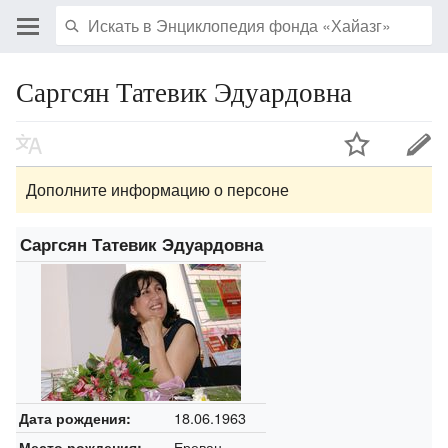
Саргсян Татевик Эдуардовна
Дополните информацию о персоне
Саргсян Татевик Эдуардовна
18.06.1963
Дата рождения:
Ереван
Место рождения: