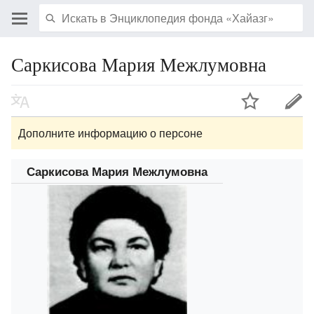
Саркисова Мария Межлумовна
Дополните информацию о персоне
Саркисова Мария Межлумовна