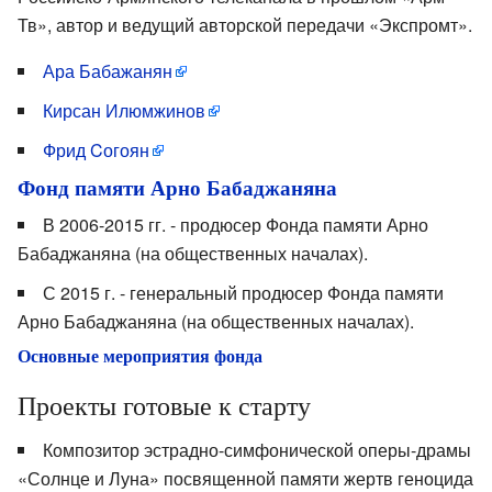
Тв», автор и ведущий авторской передачи «Экспромт».
Ара Бабажанян
Кирсан Илюмжинов
Фрид Cогоян
Фонд памяти Арно Бабаджаняна
В 2006-2015 гг. - продюсер Фонда памяти Арно
Бабаджаняна (на общественных началах).
С 2015 г. - генеральный продюсер Фонда памяти
Арно Бабаджаняна (на общественных началах).
Основные мероприятия фонда
Проекты готовые к старту
Композитор эстрадно-симфонической оперы-драмы
«Солнце и Луна» посвященной памяти жертв геноцида