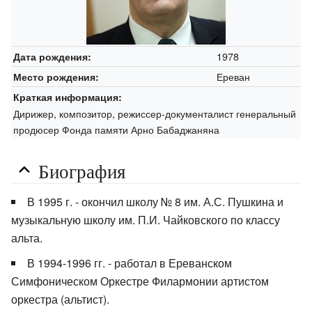
1978
Дата рождения:
Ереван
Место рождения:
Краткая информация:
Дирижер, композитор, режиссер-документалист генеральный
продюсер Фонда памяти Арно Бабаджаняна
Биография
В 1995 г. - окончил школу № 8 им. А.С. Пушкина и
музыкальную школу им. П.И. Чайковского по классу
альта.
В 1994-1996 гг. - работал в Ереванском
Симфоническом Оркестре Филармонии артистом
оркестра (альтист).