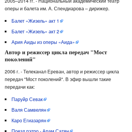
2005–2014 гг. - Национальный академический театр
оперы и балета им. А. Спендиарова – дирижер.
Балет «Жизель» акт 1
Балет «Жизель» акт 2
Ария Аиды из оперы «Аида»
Автор и режиссер цикла передач "Мост
поколений"
2006 г. - Телеканал Ереван, автор и режиссер цикла
передач "Мост поколений". В эфир вышли такие
передачи как:
Паруйр Севак
Валя Самвелян
Каро Егиазарян
Поезд рэтро - Арам Сатян