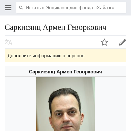
Саркисянц Армен Геворкович
Дополните информацию о персоне
Саркисянц Армен Геворкович