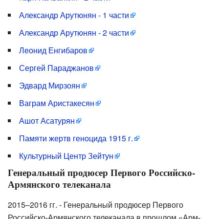
Александр Арутюнян - 1 части
Александр Арутюнян - 2 части
Леонид Енгибаров
Сергей Параджанов
Эдвард Мирзоян
Ваграм Аристакесян
Ашот Асатурян
Памяти жертв геноцида 1915 г.
Культурный Центр Зейтун
Генеральный продюсер Первого Российско-
Армянского телеканала
2015–2016 гг. - Генеральный продюсер Первого
Российско-Армянского телеканала в прошлом «Арм-