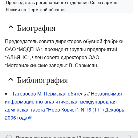
Председатель регионального отделения Союза армян
России по Пермской области
Биография
Председатель совета директоров обувной фабрики
ОАО "МОДЕНА", президент группы предприятий
"АЛЬЯНС", член совета директоров ОАО
"Мотовилихинские заводы" В. Саркисян.
Библиография
Татевосов М. Пермская обитель // Независимая
информационно-аналитическая международная
армянская газета "Ноев Ковчег". N 16 (111) Декабрь
2006 года
участником
Последняя правка сделана 12 месяцев назад