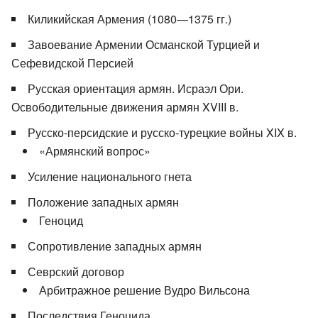
Киликийская Армения (1080—1375 гг.)
Завоевание Армении Османской Турцией и
Сефевидской Персией
Русская ориентация армян. Исраэл Ори.
Освободительные движения армян XVIII в.
Русско-персидские и русско-турецкие войны XIX в.
«Армянский вопрос»
Усиление национального гнета
Положение западных армян
Геноцид
Сопротивление западных армян
Севрский договор
Арбитражное решение Вудро Вильсона
Последствия Геноцида