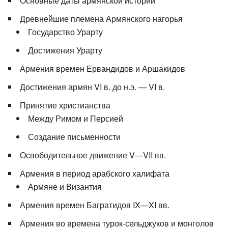
Основные даты армянской истории
Древнейшие племена Армянского нагорья
Государство Урарту
Достижения Урарту
Армения времен Ервандидов и Аршакидов
Достижения армян VI в. до н.э. — VI в.
Принятие христианства
Между Римом и Персией
Создание письменности
Освободительное движение V—VII вв.
Армения в период арабского халифата
Армяне и Византия
Армения времен Багратидов IX—XI вв.
Армения во времена турок-сельджуков и монголов