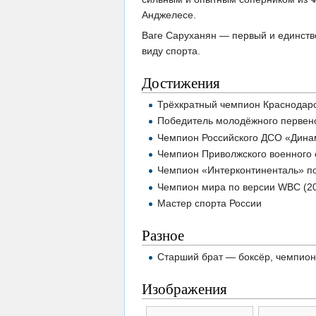
Анджелесе.
Ваге Саруханян — первый и единстве
виду спорта.
Достижения
Трёхкратный чемпион Краснодарск
Победитель молодёжного первенст
Чемпион Российского ДСО «Динам
Чемпион Приволжского военного ок
Чемпион «Интерконтиненталь» по
Чемпион мира по версии WBC (202
Мастер спорта России
Разное
Старший брат — боксёр, чемпион
Изображения