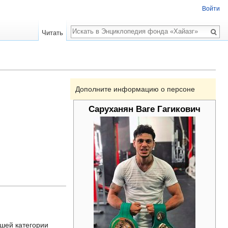
Войти
Поиск
Читать
Дополните информацию о персоне
Саруханян Ваге Гагикович
шей категории