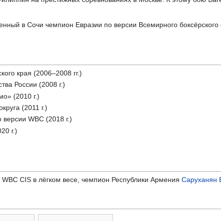
нный в Сочи чемпион Евразии по версии Всемирного боксёрского 
ого края (2006–2008 гг.)
ва России (2008 г.)
о» (2010 г.)
руга (2011 г.)
 версии WBC (2018 г.)
0 г.)
 WBC CIS в лёгком весе, чемпион Республики Армения
Саруханян 