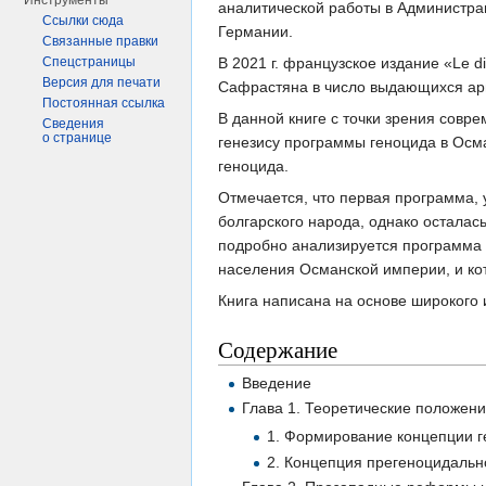
Инструменты
аналитической работы в Администра
Ссылки сюда
Германии.
Связанные правки
В 2021 г. французское издание «Le di
Спецстраницы
Версия для печати
Сафрастяна в число выдающихся ар
Постоянная ссылка
В данной книге с точки зрения сов
Сведения
о странице
генезису программы геноцида в Осм
геноцида.
Отмечается, что первая программа, 
болгарского народа, однако осталас
подробно анализируется программа 
населения Османской империи, и ко
Книга написана на основе широкого 
Содержание
Введение
Глава 1. Теоретические положен
1. Формирование концепции 
2. Концепция прегеноцидальн