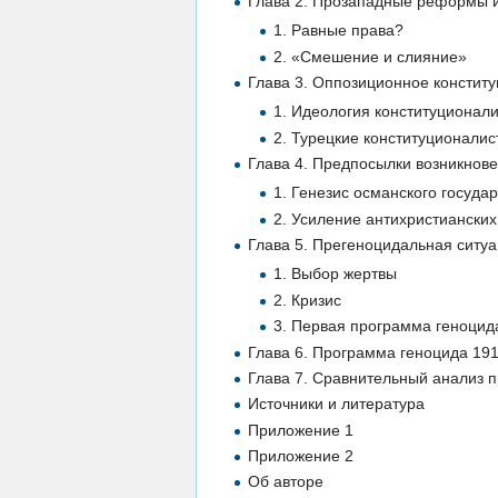
Глава 2. Прозападные реформы 
1. Равные права?
2. «Смешение и слияние»
Глава 3. Оппозиционное констит
1. Идеология конституционали
2. Турецкие конституционали
Глава 4. Предпосылки возникнов
1. Генезис османского государ
2. Усиление антихристиански
Глава 5. Прегеноцидальная ситу
1. Выбор жертвы
2. Кризис
3. Первая программа геноцид
Глава 6. Программа геноцида 191
Глава 7. Сравнительный анализ 
Источники и литература
Приложение 1
Приложение 2
Об авторе