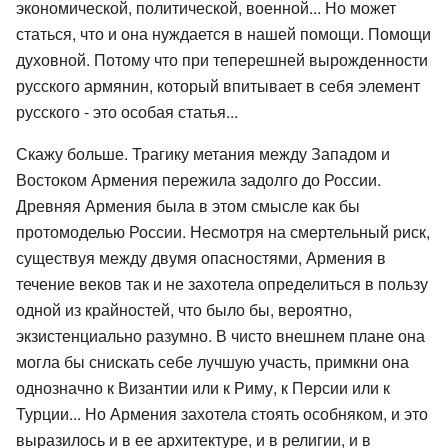
экономической, политической, военной... Но может
статься, что и она нуждается в нашей помощи. Помощи
духовной. Потому что при теперешней вырожденности
русского армянин, который впитывает в себя элемент
русского - это особая статья...
Скажу больше. Трагику метания между Западом и
Востоком Армения пережила задолго до России.
Древняя Армения была в этом смысле как бы
протомоделью России. Несмотря на смертельный риск,
существуя между двумя опасностями, Армения в
течение веков так и не захотела определиться в пользу
одной из крайностей, что было бы, вероятно,
экзистенциально разумно. В чисто внешнем плане она
могла бы снискать себе лучшую участь, примкни она
однозначно к Византии или к Риму, к Персии или к
Турции... Но Армения захотела стоять особняком, и это
выразилось и в ее архитектуре, и в религии, и в