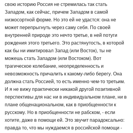
свою историю Россия не стремилась так стать
Западом, как сейчас, причем Западом в самой
низкосортной форме. Но это ей не удастся: она не
может перепрыгнуть через саму себя. По своей
внутренней природе это нечто третье, в ней потуги
рождения этого третьего. Это растянутость, в которой
как бы ни имитировал Запад (или Восток), ты не
можешь стать Западом (или Востоком). Вот
трагическое колебание, неопределенность и
невозможность причалить к какому-либо берегу. Она
должна стать Россией, то есть именно чем-то третьим.
И я не вижу практически никакой другой позитивной
перспективы для нас ни в индивидуальном плане, ни в
плане общенациональном, как в приобщенности к
русскому. Но в приобщенности не рабском, - если
хотите, даже в помощи ей. Это звучит парадоксально:
правда то, что мы нуждаемся в российской помощи -