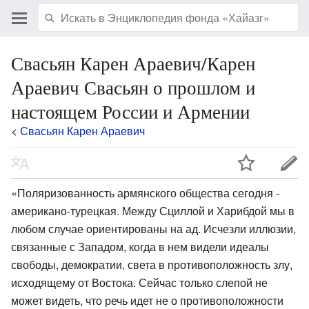
Свасьян Карен Араевич/Карен
Араевич Свасьян о прошлом и
настоящем России и Армении
<
Свасьян Карен Араевич
«Поляризованность армянского общества сегодня -
американо-турецкая. Между Сциллой и Харибдой мы в
любом случае ориентированы на ад. Исчезли иллюзии,
связанные с Западом, когда в нем видели идеалы
свободы, демократии, света в противоположность злу,
исходящему от Востока. Сейчас только слепой не
может видеть, что речь идет не о противоположности