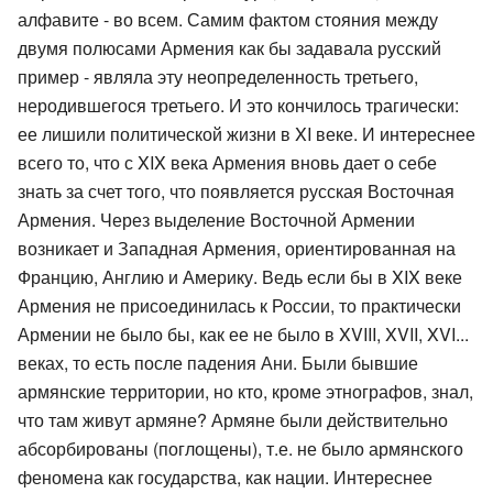
алфавите - во всем. Самим фактом стояния между
двумя полюсами Армения как бы задавала русский
пример - являла эту неопределенность третьего,
неродившегося третьего. И это кончилось трагически:
ее лишили политической жизни в XI веке. И интереснее
всего то, что с XIX века Армения вновь дает о себе
знать за счет того, что появляется русская Восточная
Армения. Через выделение Восточной Армении
возникает и Западная Армения, ориентированная на
Францию, Англию и Америку. Ведь если бы в XIX веке
Армения не присоединилась к России, то практически
Армении не было бы, как ее не было в XVIII, XVII, XVI...
веках, то есть после падения Ани. Были бывшие
армянские территории, но кто, кроме этнографов, знал,
что там живут армяне? Армяне были действительно
абсорбированы (поглощены), т.е. не было армянского
феномена как государства, как нации. Интереснее