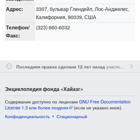
Адрес:
3307, бульвар Глендейл, Лос-Анджелес,
Калифорния, 90039, США
Телефон/
(323) 660-6032
Факс:
участником
Oshl
Последняя правка сделана 12 лет назад
Энциклопедия фонда «Хайазг»
Содержание доступно по лицензии
GNU Free Documentation
License 1.3 или более поздняя
(если не указано иное).
Конфиденциальность
Стационарный