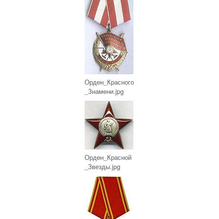
Орден_Красного
_Знамени.jpg
Орден_Красной
_Звезды.jpg