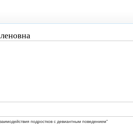
рленовна
взаимодействия подростков с девиантным поведением"