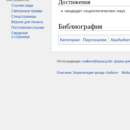
Достижения
Инструменты
Ссылки сюда
кандидат социологических наук
Связанные правки
Спецстраницы
Версия для печати
Библиография
Постоянная ссылка
Сведения
о странице
Категории
:
Персоналии
Кандидат
Почта редакции:
mailbox@hayazg.info
.
форма для
Описание Энциклопедия фонда «Хайазг»
Моби