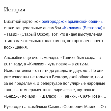
История
Визитной карточкой
белгородской армянской общины
стали танцевальные ансамбли
«Киликия» (Белгород)
и
«Тавих» (Старый Оскол). Тот, кто видел выступления
этих замечательных коллективов, не скрывает своего
восхищения.
Ансамбли еще очень молоды: «Тавих» был создан в
2011 году, а «Киликия» чуть позже – в 2012-м.
Исполнителям – от пяти до двадцати двух лет. Но они
уже известны не только в Белгородской области, но и
за ее пределами. В репертуаре популярные народные
танцы – темпераментные, лирические, шуточные:
«Берд», «Кочари», «Шалахо», «Тавих», «Саят-Нова»…
Руководит ансамблями Самвел Сергеевич Маилян. Он