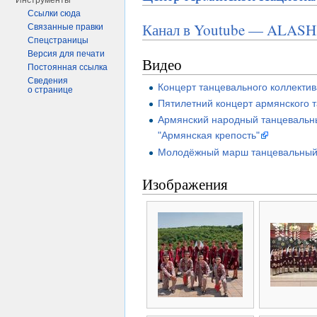
Инструменты
Ссылки сюда
Канал в Youtube — ALA
Связанные правки
Спецстраницы
Версия для печати
Видео
Постоянная ссылка
Сведения
Концерт танцевального коллектив
о странице
Пятилетний концерт армянского т
Армянский народный танцевальн
"Армянская крепость"
Молодёжный марш танцевальный
Изображения