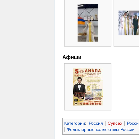
Афиши
Категории
:
Россия
Супсех
Росси
Фольклорные коллективы России