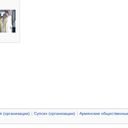
я (организации)
Супсех (организации)
Армянские общественные