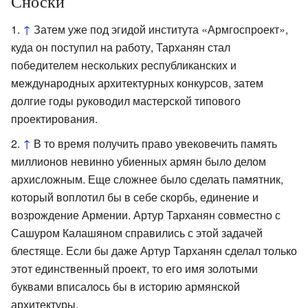
Сноски
↑
Затем уже под эгидой института «Армгоспроект»,
куда он поступил на работу, Тарханян стал
победителем нескольких республиканских и
международных архитектурных конкурсов, затем
долгие годы руководил мастерской типового
проектирования.
↑
В то время получить право увековечить память
миллионов невинно убиенных армян было делом
архисложным. Еще сложнее было сделать памятник,
который воплотил бы в себе скорбь, единение и
возрождение Армении. Артур Тарханян совместно с
Сашуром Калашяном справились с этой задачей
блестяще. Если бы даже Артур Тарханян сделал только
этот единственный проект, то его имя золотыми
буквами вписалось бы в историю армянской
архитектуры.