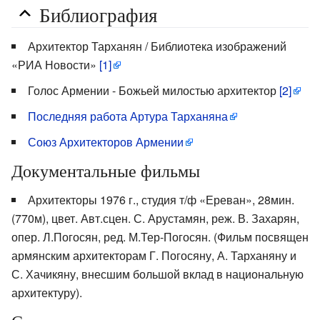
Библиография
Архитектор Тарханян / Библиотека изображений
«РИА Новости»
[1]
Голос Армении - Божьей милостью архитектор
[2]
Последняя работа Артура Тарханяна
Союз Архитекторов Армении
Документальные фильмы
Архитекторы 1976 г., студия т/ф «Ереван», 28мин.
(770м), цвет. Авт.сцен. С. Арустамян, реж. В. Захарян,
опер. Л.Погосян, ред. М.Тер-Погосян. (Фильм посвящен
армянским архитекторам Г. Погосяну, А. Тарханяну и
С. Хачикяну, внесшим большой вклад в национальную
архитектуру).