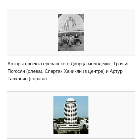
Авторы проекта ереванского Дворца молодежи - Грачья
Погосян (слева), Спартак Хачикян (в центре) и Артур
Тарханян (справа)