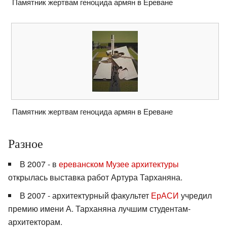
Памятник жертвам геноцида армян в Ереване
Памятник жертвам геноцида армян в Ереване
Разное
В 2007 - в
ереванском Музее архитектуры
открылась выставка работ Артура Тарханяна.
В 2007 - архитектурный факультет
ЕрАСИ
учредил
премию имени А. Тарханяна лучшим студентам-
архитекторам.