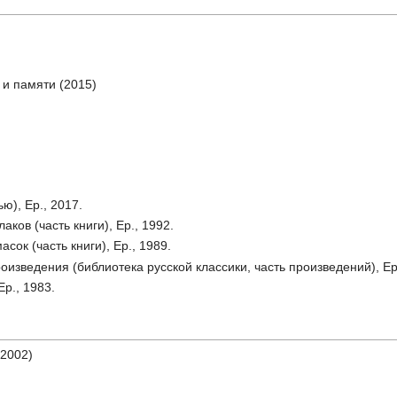
 и памяти (2015)
ю), Ер., 2017.
ков (часть книги), Ер., 1992.
ок (часть книги), Ер., 1989.
изведения (библиотека русской классики, часть произведений), Ер.
Ер., 1983.
2002)