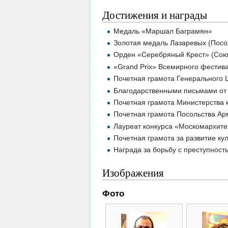
Достижения и награды
Медаль «Маршал Баграмян»
Золотая медаль Лазаревых (Посо
Орден «Серебряный Крест» (Сою
«Grand Prix» Всемирного фестивал
Почетная грамота Генерального
Благодарственными письмами от 
Почетная грамота Министерства 
Почетная грамота Посольства Ар
Лауреат конкурса «Москомархите
Почетная грамота за развитие ку
Награда за борьбу с преступност
Изображения
Фото