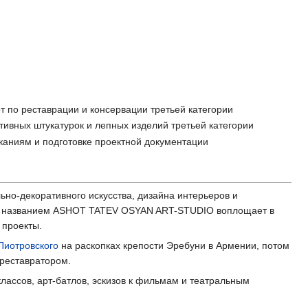
т по реставрации и консервации третьей категории
тивных штукатурок и лепных изделий третьей категории
аниям и подготовке проектной документации
ьно-декоративного искусства, дизайна интерьеров и
под названием ASHOT TATEV OSYAN ART-STUDIO воплощает в
 проекты.
 Пиотровского
на раскопках крепости Эребуни в Армении, потом
реставратором.
лассов, арт-батлов, эскизов к фильмам и театральным