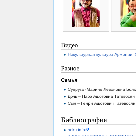
Видео
Некультурная культура Армении.
Разное
Семья
Супруга -Марине Левоновна Боя
Дочь – Нарэ Ашотовна Татевосян
Сын – Генри Ашотович Татевосян
Библиография
artru.info