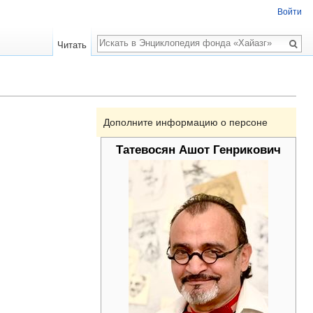
Войти
Поиск
Читать
Дополните информацию о персоне
Татевосян Ашот Генрикович