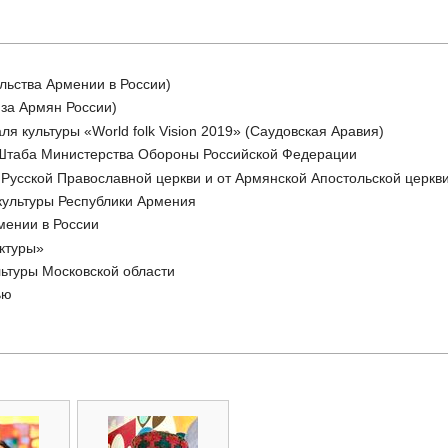
льства Армении в России)
за Армян России)
я культуры «World folk Vision 2019» (Саудовская Аравия)
 Штаба Министерства Обороны Российской Федерации
Русской Православной церкви и от Армянской Апостольской церкв
культуры Республики Армения
мении в России
ктуры»
льтуры Московской области
ью