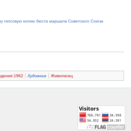
тру гипсовую копию бюста маршала Советского Союза
ждения:1962
Художник
Живописец