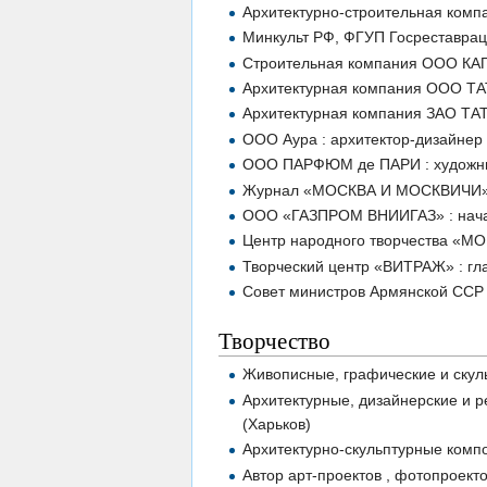
Архитектурно-строительная ком
Минкульт РФ, ФГУП Госреставрац
Строительная компания ООО КА
Архитектурная компания ООО ТА
Архитектурная компания ЗАО ТА
ООО Аура : архитектор-дизайнер
ООО ПАРФЮМ де ПАРИ : художни
Журнал «МОСКВА И МОСКВИЧИ» :
ООО «ГАЗПРОМ ВНИИГАЗ» : начал
Центр народного творчества «МО
Творческий центр «ВИТРАЖ» : гл
Совет министров Армянской ССР
Творчество
Живописные, графические и скул
Архитектурные, дизайнерские и р
(Харьков)
Архитектурно-скульптурные комп
Автор арт-проектов , фотопроект