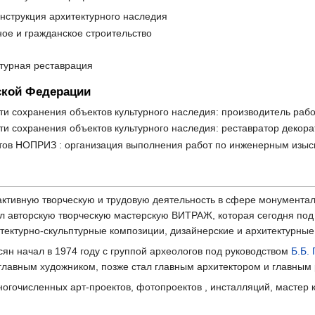
онструкция архитектурного наследия
ое и гражданское строительство
ктурная реставрация
ской Федерации
ти сохранения объектов культурного наследия: производитель рабо
ти сохранения объектов культурного наследия: реставратор декора
ов НОПРИЗ : организация выполнения работ по инженерным изыск
активную творческую и трудовую деятельность в сфере монументал
вал авторскую творческую мастерскую ВИТРАЖ, которая сегодня 
тектурно-скульптурные композиции, дизайнерские и архитектурные
ян начал в 1974 году с группой археологов под руководством
Б.Б.
лавным художником, позже стал главным архитектором и главным 
огочисленных арт-проектов, фотопроектов , инсталляций, мастер к