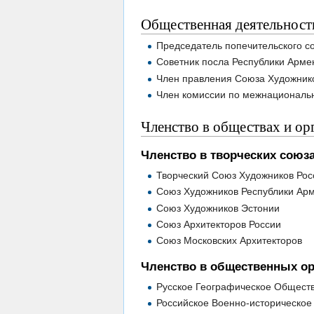
Общественная деятельност
Председатель попечительского с
Советник посла Республики Армен
Член правления Союза Художник
Член комиссии по межнациональ
Членство в обществах и ор
Членство в творческих союз
Творческий Союз Художников Рос
Союз Художников Республики Ар
Союз Художников Эстонии
Союз Архитекторов России
Союз Московских Архитекторов
Членство в общественных ор
Русское Географическое Общест
Российское Военно-историческо