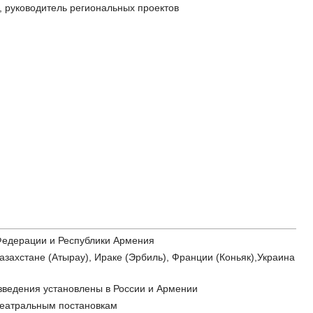
руководитель региональных проектов
 Федерации и Республики Армения
азахстане (Атырау), Ираке (Эрбиль), Франции (Коньяк),Украина
зведения установлены в России и Армении
 театральным постановкам