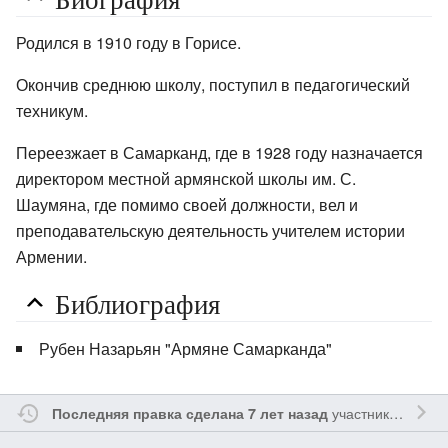
Родился в 1910 году в Горисе.
Окончив среднюю школу, поступил в педагогический
техникум.
Переезжает в Самарканд, где в 1928 году назначается
директором местной армянской школы им. С.
Шаумяна, где помимо своей должности, вел и
преподавательскую деятельность учителем истории
Армении.
Библиография
Рубен Назарьян "Армяне Самарканда"
участником
Kpluz
Последняя правка сделана 7 лет назад