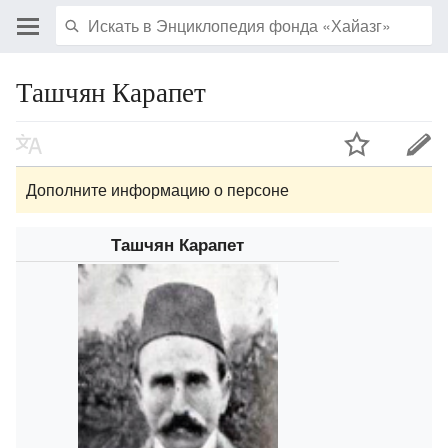
Ташчян Карапет
Дополните информацию о персоне
Ташчян Карапет