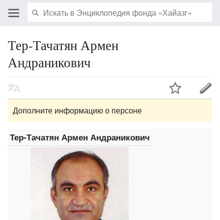
Тер-Тачатян Армен
Андраникович
Дополните информацию о персоне
Тер-Тачатян Армен Андраникович