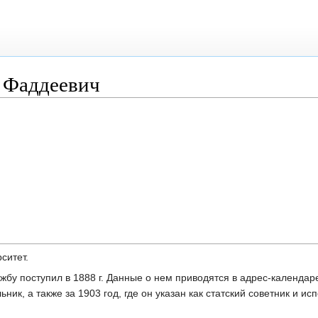
 Фаддеевич
ситет.
лужбу поступил в 1888 г. Данные о нем приводятся в адрес-календа
ьник, а также за 1903 год, где он указан как статский советник и