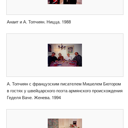
Анаит и А. Топчиян. Ницца. 1988
А. Топчиян с французским писателем Мишелем Бютором
в гостях у швейцарского поэта армянского происхождения
Геделя Ваче. Женева. 1994