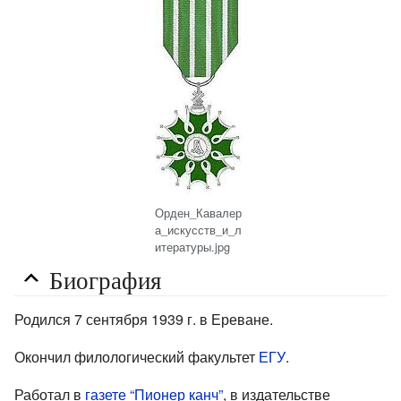
Орден_Кавалер
а_искусств_и_л
итературы.jpg
Биография
Родился 7 сентября 1939 г. в Ереване.
Окончил филологический факультет
ЕГУ
.
Работал в
газете “Пионер канч”
, в издательстве