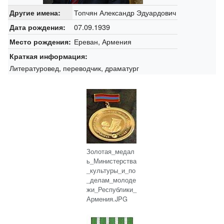
Топчян Александр Эдуардович
Другие имена:
07.09.1939
Дата рождения:
Ереван, Армения
Место рождения:
Краткая информация:
Литературовед, переводчик, драматург
Золотая_медал
ь_Министерства
_культуры_и_по
_делам_молоде
жи_Республики_
Армения.JPG