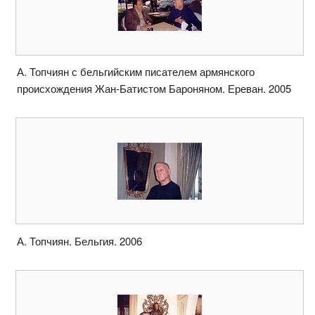
А. Топчиян с бельгийским писателем армянского
происхождения Жан-Батистом Бароняном. Ереван. 2005
А. Топчиян. Бельгия. 2006