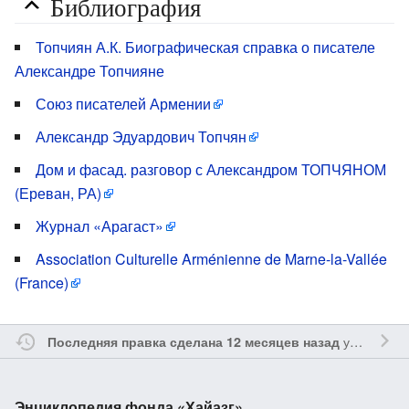
Библиография
Топчиян А.К. Биографическая справка о писателе
Александре Топчияне
Союз писателей Армении
Александр Эдуардович Топчян
Дом и фасад. разговор с Александром ТОПЧЯНОМ
(Ереван, РА)
Журнал «Арагаст»
Association Culturelle Arménienne de Marne-la-Vallée
(France)
участником
Последняя правка сделана 12 месяцев назад
Энциклопедия фонда «Хайазг»