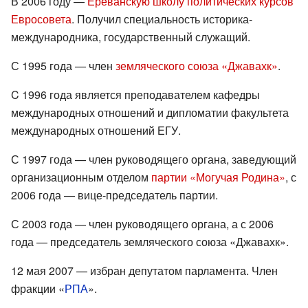
В 2006 году —
Ереванскую школу политических курсов
Евросовета
. Получил специальность историка-
международника, государственный служащий.
С 1995 года — член
земляческого союза «Джавахк»
.
C 1996 года является преподавателем кафедры
международных отношений и дипломатии факультета
международных отношений ЕГУ.
С 1997 года — член руководящего органа, заведующий
организационным отделом
партии «Могучая Родина»
, с
2006 года — вице-председатель партии.
С 2003 года — член руководящего органа, а с 2006
года — председатель земляческого союза «Джавахк».
12 мая 2007 — избран депутатом парламента. Член
фракции «
РПА
».