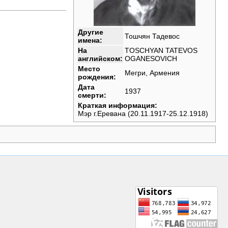
Другие
Тошчян Тадевос
имена:
На
TOSCHYAN TATEVOS
английском:
OGANESOVICH
Место
Мегри, Армения
рождения:
Дата
1937
смерти:
Краткая информация:
Мэр г.Еревана (20.11.1917-25.12.1918)