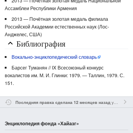
2013 — Почётная золотая медаль Национальной
Ассамблеи Республики Армения
2013 — Почётная золотая медаль филиала
Российской Академии естественных наук (Лос-
Анджелес, США)
Библиография
Вокально-энциклопедический словарь
Барсег Туманян // IX Всесоюзный конкурс
вокалистов им. М. И. Глинки: 1979. — Таллин, 1979. С.
151.
участником
Последняя правка сделана 12 месяцев назад
Энциклопедия фонда «Хайазг»