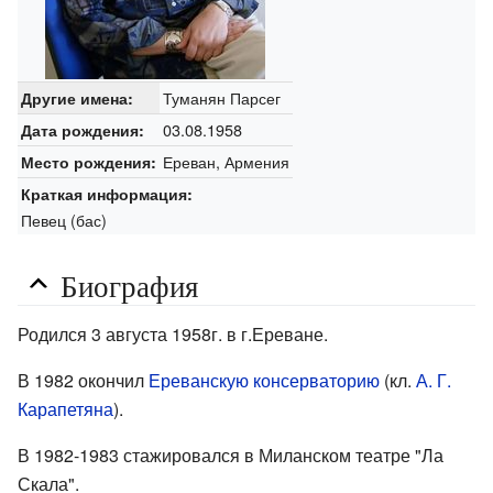
Туманян Парсег
Другие имена:
03.08.1958
Дата рождения:
Ереван, Армения
Место рождения:
Краткая информация:
Певец (бас)
Биография
Родился 3 августа 1958г. в г.Ереване.
В 1982 окончил
Ереванскую консерваторию
(кл.
А. Г.
Карапетяна
).
В 1982-1983 стажировался в Миланском театре "Ла
Скала".