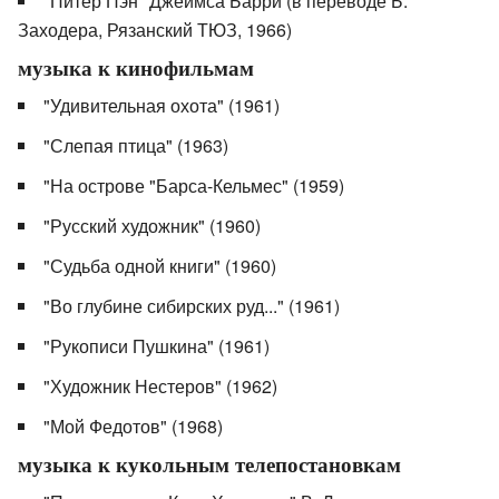
"Питер Пэн" Джеймса Барри (в переводе Б.
Заходера, Рязанский ТЮЗ, 1966)
музыка к кинофильмам
"Удивительная охота" (1961)
"Слепая птица" (1963)
"На острове "Барса-Кельмес" (1959)
"Русский художник" (1960)
"Судьба одной книги" (1960)
"Во глубине сибирских руд..." (1961)
"Рукописи Пушкина" (1961)
"Художник Нестеров" (1962)
"Мой Федотов" (1968)
музыка к кукольным телепостановкам