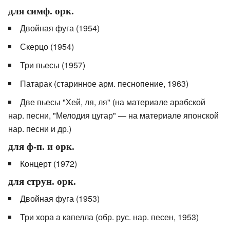
для симф. орк.
Двойная фуга (1954)
Скерцо (1954)
Три пьесы (1957)
Патарак (старинное арм. песнопение, 1963)
Две пьесы "Хей, ля, ля" (на материале арабской
нар. песни, "Мелодия цугар" — на материале японской
нар. песни и др.)
для ф-п. и орк.
Концерт (1972)
для струн. орк.
Двойная фуга (1953)
Три хора а капелла (обр. рус. нар. песен, 1953)