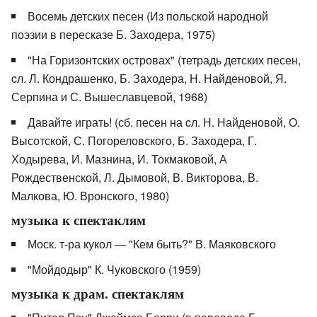
Восемь детских песен (Из польской народной
поэзии в пересказе Б. Заходера, 1975)
"На Горизонтских островах" (тетрадь детских песен,
cл. Л. Кондрашенко, Б. Заходера, Н. Найденовой, Я.
Серпина и С. Вышеславцевой, 1968)
Давайте играть! (сб. песен на cл. Н. Найденовой, О.
Высотской, С. Погореловского, Б. Заходера, Г.
Ходырева, И. Мазнина, И. Токмаковой, А
Рождественской, Л. Дымовой, В. Викторова, В.
Малкова, Ю. Вронского, 1980)
музыка к спектаклям
Моск. т-ра кукол — "Кем быть?" В. Маяковского
"Мойдодыр" К. Чуковского (1959)
музыка к драм. спектаклям