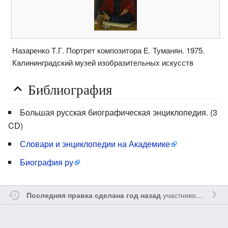
Назаренко Т.Г. Портрет композитора Е. Туманян. 1975.
Калининградский музей изобразительных искусств
Библиография
Большая русская биографическая энциклопедия. (3
CD)
Словари и энциклопедии на Академике
Биография ру
участником
Myavru
Последняя правка сделана год назад