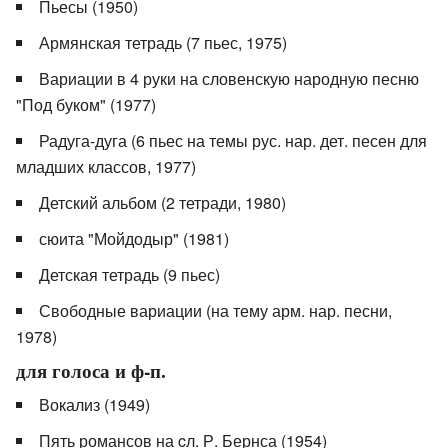
Пьесы (1950)
Армянская тетрадь (7 пьес, 1975)
Вариации в 4 руки на словенскую народную песню
"Под буком" (1977)
Радуга-дуга (6 пьес на темы рус. нар. дет. песен для
младших классов, 1977)
Детский альбом (2 тетради, 1980)
сюита "Мойдодыр" (1981)
Детская тетрадь (9 пьес)
Свободные вариации (на тему арм. нар. песни,
1978)
для голоса и ф-п.
Вокализ (1949)
Пять романсов на cл. Р. Бернса (1954)