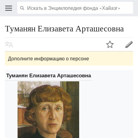
Туманян Елизавета Арташесовна
Дополните информацию о персоне
Туманян Елизавета Арташесовна