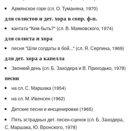
Армянское горе (сл. О. Туманяна, 1970)
для солистов и дет. хора в сопр. ф-п.
кантата "Кем быть?" (сл. В. Маяковского, 1974)
для солиста и хора
песня "Шли солдаты в бой..." (сл. Я. Серпина, 1969)
для дет. хора а капелла
Звонкий день (сл. Б. Заходера и В. Приходько, 1978)
песни
на cл. С. Маршака (1954)
на cл. М. Ивенсен (1962)
Детские песни и инсценировки (1965)
Пять эстрадных дет. песен-сценок (сл. Б. Заходера,
С. Маршака, Ю. Вронского, 1978)