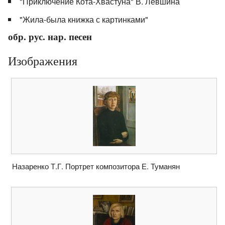
"Приключение Кота-Хвастуна" В. Левшина
"Жила-была книжка с картинками"
обр. рус. нар. песен
Изображения
Назаренко Т.Г. Портрет композитора Е. Туманян