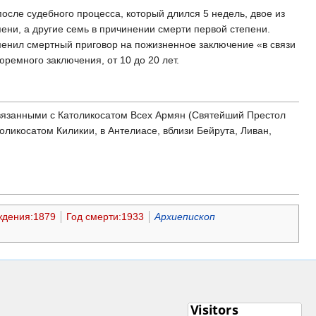
осле судебного процесса, который длился 5 недель, двое из
ни, а другие семь в причинении смерти первой степени.
менил смертный приговор на пожизненное заключение «в связи
ремного заключения, от 10 до 20 лет.
вязанными с Католикосатом Всех Армян (Святейший Престол
ликосатом Киликии, в Антелиасе, вблизи Бейрута, Ливан,
ждения:1879
Год смерти:1933
Архиепископ