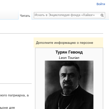
Войти
Поиск
Читать
Дополните информацию о персоне
Турян Гевонд
Leon Tourian
кого патриарха, а
льоне для