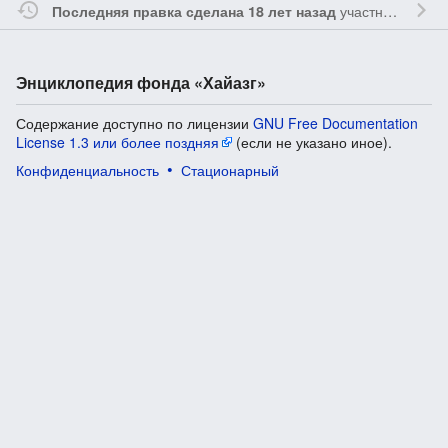
участником
Ssa
Последняя правка сделана 18 лет назад
Энциклопедия фонда «Хайазг»
Содержание доступно по лицензии
GNU Free Documentation
License 1.3 или более поздняя
(если не указано иное).
Конфиденциальность
Стационарный