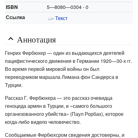
ISBN
5—8080—0304 - 0
Ссылка
Текст
Аннотация
Генрих Фирбюхер — один из выдающихся деятелей
пацифистнческого движения в Германии 1920—30-х гг.
Во время первой мировой войны он был
переводчиком маршала Лимана фон Сандерса в
Турции.
Рассказ Г. Фирбюхера — это рассказ очевидца
геноцида армян в Турции, и «самого большого
организованного убийства» (Паул Рорбах), которое
когда-либо видело человечество.
Сообщаемые Фирбюхсром сведения достоверны, и