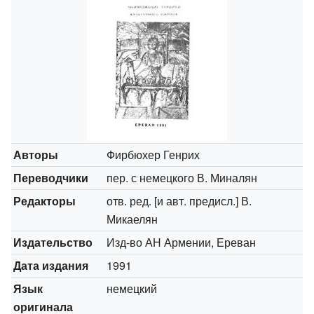
Авторы
Фирбюхер Генрих
Переводчики
пер. с немецкого В. Миналян
Редакторы
отв. ред. [и авт. предисл.] В.
Микаелян
Издательство
Изд-во АН Армении, Ереван
Дата издания
1991
Язык
немецкий
оригинала