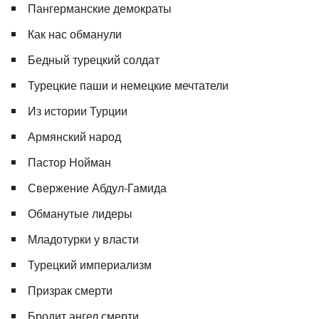
Пангерманские демократы
Как нас обманули
Бедный турецкий солдат
Турецкие паши и немецкие мечтатели
Из истории Турции
Армянский народ
Пастор Нойман
Свержение Абдул-Гамида
Обманутые лидеры
Младотурки у власти
Турецкий империализм
Призрак смерти
Бродит ангел смерти