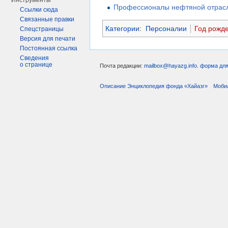
Инструменты
Профессионалы нефтяной отрасл
Ссылки сюда
Связанные правки
Категории
:
Персоналии
Год рожд
Спецстраницы
Версия для печати
Постоянная ссылка
Сведения
о странице
Почта редакции:
mailbox@hayazg.info
.
форма для
Описание Энциклопедия фонда «Хайазг»
Моби