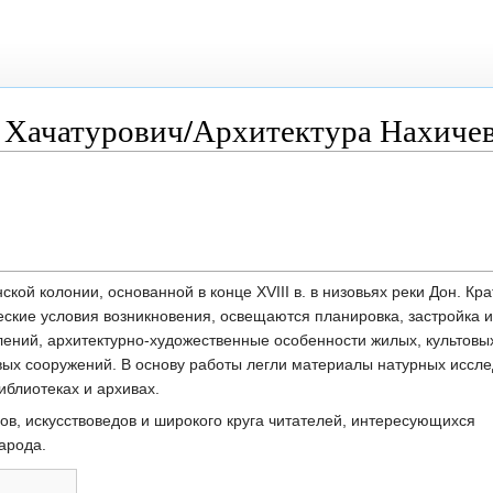
 Хачатурович/Архитектура Нахиче
ской колонии, основанной в конце XVIII в. в низовьях реки Дон. Кра
ские условия возникновения, освещаются планировка, застройка и
лений, архитектурно-художественные особенности жилых, культовы
ых сооружений. В основу работы легли материалы натурных иссле
иблиотеках и архивах.
ов, искусствоведов и широкого круга читателей, интересующихся
арода.