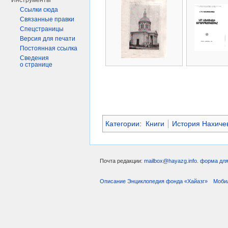
Инструменты
Ссылки сюда
Связанные правки
Спецстраницы
Версия для печати
Постоянная ссылка
Сведения
о странице
Категории
:
Книги
История Нахиче
Почта редакции:
mailbox@hayazg.info
.
форма для
Описание Энциклопедия фонда «Хайазг»
Моби