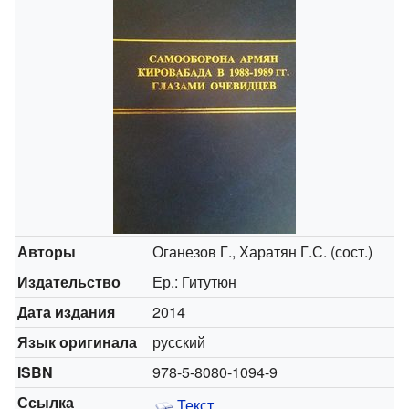
Авторы
Оганезов Г., Харатян Г.С. (сост.)
Издательство
Ер.: Гитутюн
Дата издания
2014
Язык оригинала
русский
ISBN
978-5-8080-1094-9
Ссылка
Текст