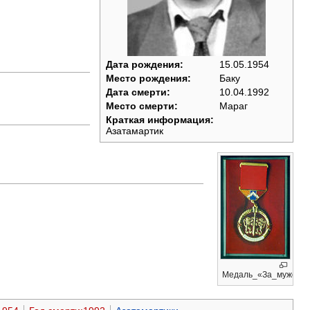
Дата рождения:
15.05.1954
Место рождения:
Баку
Дата смерти:
10.04.1992
Место смерти:
Мараг
Краткая информация:
Азатамартик
Медаль_«За_мужество