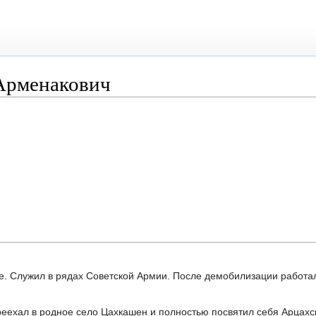
Арменакович
е. Служил в рядах Советской Армии. После демобилизации работа
реехал в родное село Цахкашен и полностью посвятил себя Арцахс