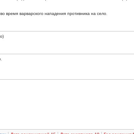
 во время варварского нападения противника на село.
о)
.