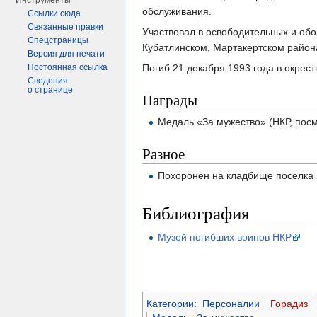
Инструменты
обслуживания.
Ссылки сюда
Связанные правки
Участвовал в освободительных и об
Спецстраницы
Кубатлинском, Мартакертском район
Версия для печати
Погиб 21 декабря 1993 года в окрест
Постоянная ссылка
Сведения
о странице
Награды
Медаль «За мужество» (НКР, пос
Разное
Похоронен на кладбище поселка 
Библиография
Музей погибших воинов НКР
Категории
:
Персоналии
Горадиз