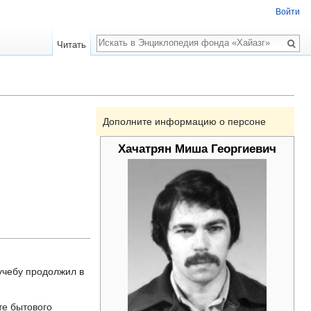
Войти
Поиск
Читать
Дополните информацию о персоне
Хачатрян Миша Георгиевич
 учебу продолжил в
те бытового