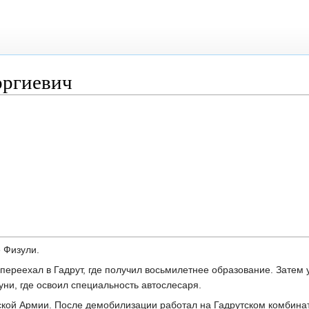
оргиевич
е Физули.
 переехал в Гадрут, где получил восьмилетнее образование. Затем
и, где освоил специальность автослесаря.
тской Армии. После демобилизации работал на Гадрутском комбина