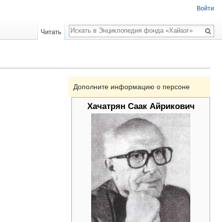
Войти
Поиск
Читать
Дополните информацию о персоне
Хачатрян Саак Айрикович