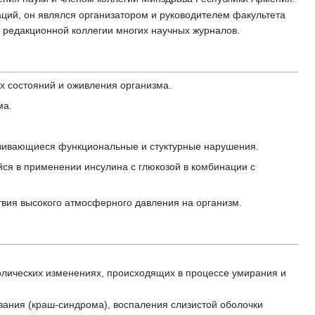
аций, он являлся организатором и руководителем факультета
 редакционной коллегии многих научных журналов.
х состояний и оживления организма.
ма.
азвивающиеся функциональные и стуктурные нарушения.
ся в применении инсулина с глюкозой в комбинации с
твия высокого атмосферного давления на организм.
олических изменениях, происходящих в процессе умирания и
вания (краш-синдрома), воспаления слизистой оболочки