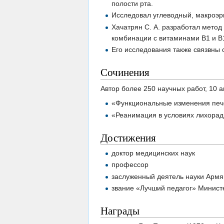
полости рта.
Исследовал углеводный, макроэр
Хачатрян С. А. разработал мето
комбинации с витаминами B1 и B1
Его исследования также связвны
Сочинения
Автор более 250 научных работ, 10 
«Функциональные изменения пече
«Реанимация в условиях лихорад
Достижения
доктор медицинских наук
профессор
заслуженный деятель науки Арм
звание «Лучший педагог» Минист
Награды