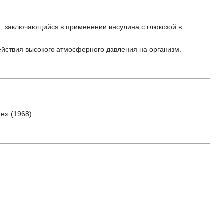
.
а, заключающийся в применении инсулина с глюкозой в
ействия высокого атмосферного давления на организм.
е» (1968)