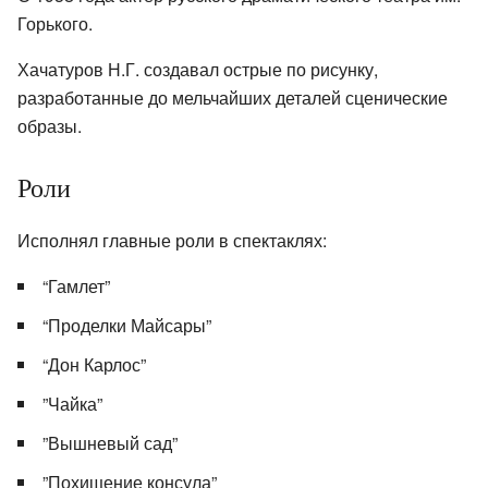
Горького.
Хачатуров Н.Г. создавал острые по рисунку,
разработанные до мельчайших деталей сценические
образы.
Роли
Исполнял главные роли в спектаклях:
“Гамлет”
“Проделки Майсары”
“Дон Карлос”
”Чайка”
”Вышневый сад”
”Похищение консула”