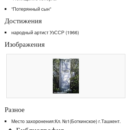
”Потерянный сын”
Достижения
народный артист УзССР (1966)
Изображения
Разное
Место захоронения:Кл. №1(Боткинское) г.Ташкент.