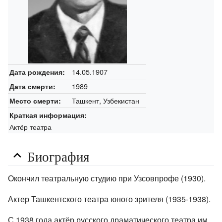
14.05.1907
Дата рождения:
1989
Дата смерти:
Ташкент, Узбекистан
Место смерти:
Краткая информация:
Актёр театра
Биография
Окончил театральную студию при Узсовпрофе (1930).
Актер Ташкентского театра юного зрителя (1935-1938).
С 1938 года актёр русского драматического театра им.