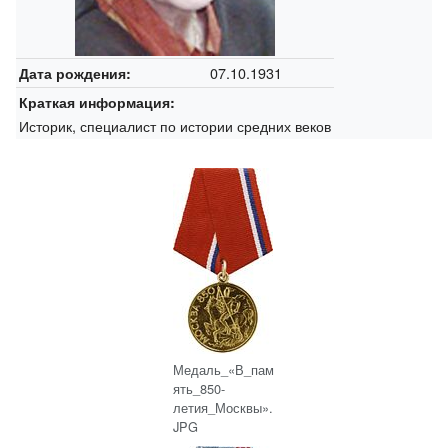
07.10.1931
Дата рождения:
Краткая информация:
Историк, специалист по истории средних веков
Медаль_«В_пам
ять_850-
летия_Москвы».
JPG