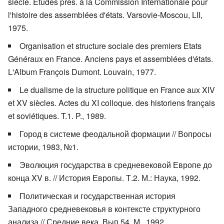
siècle. Etudes pres. à la Commission Internationale pour
l'histoire des assemblées d'états. Varsovie-Moscou, LII,
1975.
Organisation et structure sociale des premiers Etats
Généraux en France. Anciens pays et assemblées d'états.
L'Album François Dumont. Louvain, 1977.
Le dualisme de la structure politique en France aux XIV
et XV siècles. Actes du XI colloque. des historiens français
et soviétiques. T.1. P., 1989.
Город в системе феодальной формации // Вопросы
истории, 1983, №1.
Эволюция государства в средневековой Европе до
конца XV в. // История Европы. Т.2. М.: Наука, 1992.
Политическая и государственная история
Западного средневековья в контексте структурного
анализа // Средние века. Вып.54. М., 1992.