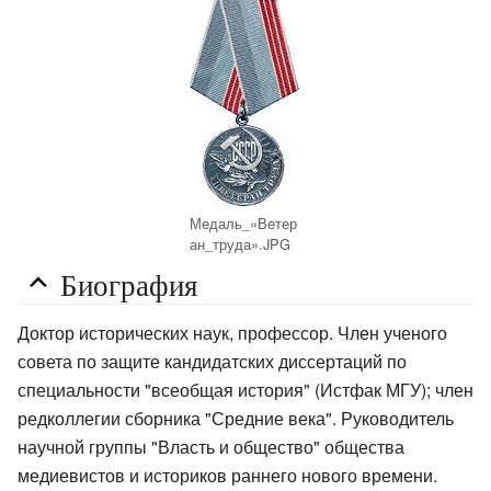
Медаль_«Ветер
ан_труда».JPG
Биография
Доктор исторических наук, профессор. Член ученого
совета по защите кандидатских диссертаций по
специальности "всеобщая история" (Истфак МГУ); член
редколлегии сборника "Средние века". Руководитель
научной группы "Власть и общество" общества
медиевистов и историков раннего нового времени.