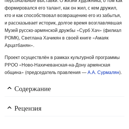
персональные выставки. О жизни художника, о том как
формировался его талант, как он жил, с кем дружил,
кто и как способствовал возвращению его из забытья,
и рассказывает историк, долгое время возглавлявшая
Музей русско-армянской дружбы «Сурб Хач» (филиал
РОМК), Светлана Хачикян в своей книге «Амаяк
Арцатбанян».
Проект осуществлён в рамках культурной программы
РРОО «Ново-Нахичеванская-на-Дону армянская
община» (председатель правления —
А.А. Сурмалян
).
Содержание
Рецензия